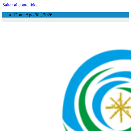
Saltar al contenido
Dom. Ago 9th, 2026