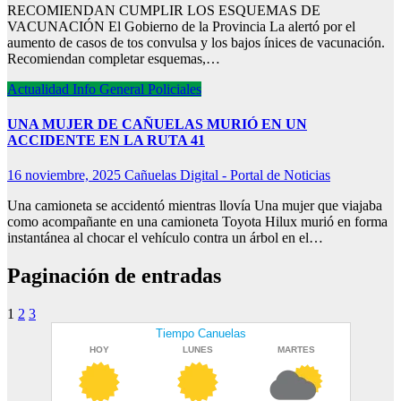
RECOMIENDAN CUMPLIR LOS ESQUEMAS DE
VACUNACIÓN El Gobierno de la Provincia La alertó por el
aumento de casos de tos convulsa y los bajos ínices de vacunación.
Recomiendan completar esquemas,…
Actualidad
Info General
Policiales
UNA MUJER DE CAÑUELAS MURIÓ EN UN
ACCIDENTE EN LA RUTA 41
16 noviembre, 2025
Cañuelas Digital - Portal de Noticias
Una camioneta se accidentó mientras llovía Una mujer que viajaba
como acompañante en una camioneta Toyota Hilux murió en forma
instantánea al chocar el vehículo contra un árbol en el…
Paginación de entradas
1
2
3