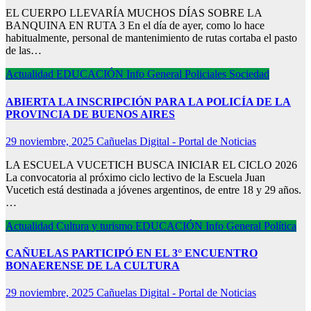
EL CUERPO LLEVARÍA MUCHOS DÍAS SOBRE LA
BANQUINA EN RUTA 3 En el día de ayer, como lo hace
habitualmente, personal de mantenimiento de rutas cortaba el pasto
de las…
Actualidad
EDUCACIÓN
Info General
Policiales
Sociedad
ABIERTA LA INSCRIPCIÓN PARA LA POLICÍA DE LA
PROVINCIA DE BUENOS AIRES
29 noviembre, 2025
Cañuelas Digital - Portal de Noticias
LA ESCUELA VUCETICH BUSCA INICIAR EL CICLO 2026
La convocatoria al próximo ciclo lectivo de la Escuela Juan
Vucetich está destinada a jóvenes argentinos, de entre 18 y 29 años.
…
Actualidad
Cultura y turismo
EDUCACIÓN
Info General
Política
CAÑUELAS PARTICIPÓ EN EL 3° ENCUENTRO
BONAERENSE DE LA CULTURA
29 noviembre, 2025
Cañuelas Digital - Portal de Noticias