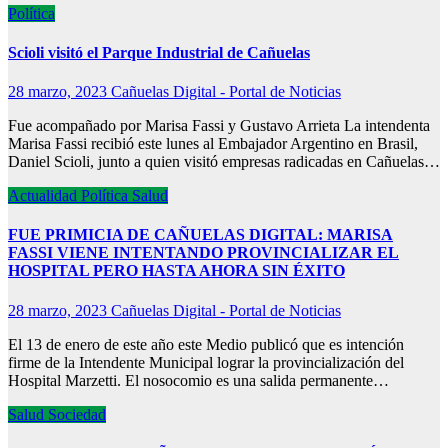
Política
Scioli visitó el Parque Industrial de Cañuelas
28 marzo, 2023
Cañuelas Digital - Portal de Noticias
Fue acompañado por Marisa Fassi y Gustavo Arrieta La intendenta
Marisa Fassi recibió este lunes al Embajador Argentino en Brasil,
Daniel Scioli, junto a quien visitó empresas radicadas en Cañuelas…
Actualidad
Política
Salud
FUE PRIMICIA DE CAÑUELAS DIGITAL: MARISA
FASSI VIENE INTENTANDO PROVINCIALIZAR EL
HOSPITAL PERO HASTA AHORA SIN ÉXITO
28 marzo, 2023
Cañuelas Digital - Portal de Noticias
El 13 de enero de este año este Medio publicó que es intención
firme de la Intendente Municipal lograr la provincialización del
Hospital Marzetti. El nosocomio es una salida permanente…
Salud
Sociedad