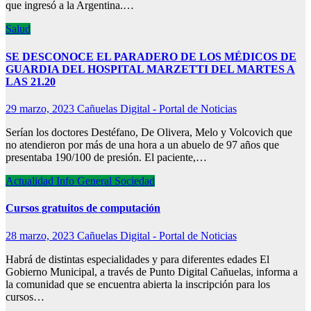
que ingresó a la Argentina.…
Salud
SE DESCONOCE EL PARADERO DE LOS MÉDICOS DE
GUARDIA DEL HOSPITAL MARZETTI DEL MARTES A
LAS 21.20
29 marzo, 2023
Cañuelas Digital - Portal de Noticias
Serían los doctores Destéfano, De Olivera, Melo y Volcovich que
no atendieron por más de una hora a un abuelo de 97 años que
presentaba 190/100 de presión. El paciente,…
Actualidad
Info General
Sociedad
Cursos gratuitos de computación
28 marzo, 2023
Cañuelas Digital - Portal de Noticias
Habrá de distintas especialidades y para diferentes edades El
Gobierno Municipal, a través de Punto Digital Cañuelas, informa a
la comunidad que se encuentra abierta la inscripción para los
cursos…