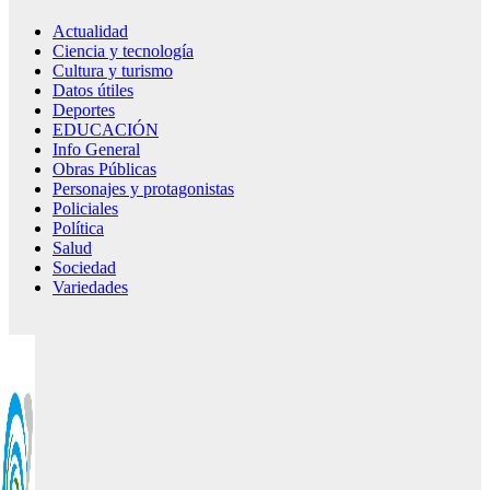
Actualidad
Ciencia y tecnología
Cultura y turismo
Datos útiles
Deportes
EDUCACIÓN
Info General
Obras Públicas
Personajes y protagonistas
Policiales
Política
Salud
Sociedad
Variedades