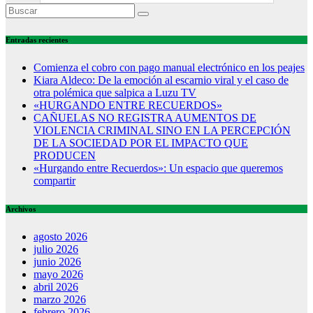
Entradas recientes
Comienza el cobro con pago manual electrónico en los peajes
Kiara Aldeco: De la emoción al escarnio viral y el caso de
otra polémica que salpica a Luzu TV
«HURGANDO ENTRE RECUERDOS»
CAÑUELAS NO REGISTRA AUMENTOS DE
VIOLENCIA CRIMINAL SINO EN LA PERCEPCIÓN
DE LA SOCIEDAD POR EL IMPACTO QUE
PRODUCEN
«Hurgando entre Recuerdos»: Un espacio que queremos
compartir
Archivos
agosto 2026
julio 2026
junio 2026
mayo 2026
abril 2026
marzo 2026
febrero 2026