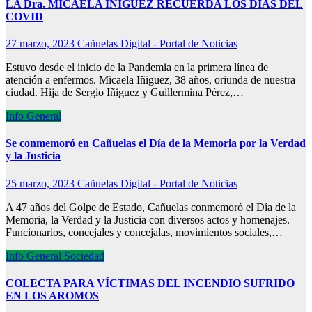
LA Dra. MICAELA IÑIGUEZ RECUERDA LOS DÍAS DEL
COVID
27 marzo, 2023
Cañuelas Digital - Portal de Noticias
Estuvo desde el inicio de la Pandemia en la primera línea de
atención a enfermos. Micaela Iñiguez, 38 años, oriunda de nuestra
ciudad. Hija de Sergio Iñiguez y Guillermina Pérez,…
Info General
Se conmemoró en Cañuelas el Día de la Memoria por la Verdad
y la Justicia
25 marzo, 2023
Cañuelas Digital - Portal de Noticias
A 47 años del Golpe de Estado, Cañuelas conmemoró el Día de la
Memoria, la Verdad y la Justicia con diversos actos y homenajes.
Funcionarios, concejales y concejalas, movimientos sociales,…
Info General
Sociedad
COLECTA PARA VÍCTIMAS DEL INCENDIO SUFRIDO
EN LOS AROMOS