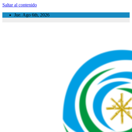
Saltar al contenido
Jue. Ago 6th, 2026