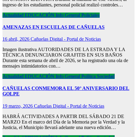
ingreso de los estudiantes, personal policial realizó controles…
Actualidad
EDUCACIÓN
Info General
Policiales
AMENAZAS EN ESCUELAS DE CAÑUELAS
16 abril, 2026
Cañuelas Digital - Portal de Noticias
Imagen ilustrativa AUTORIDADES DE LA ESTRADA Y LA
TÉCNICA DENUNCIARON GRAFITIS EN SUS BAÑOS
Durante esta semana de abril de 2026, se ha registrado una ola de
mensajes intimidatorios con…
Actualidad
EDUCACIÓN
Info General
Política
Sociedad
CAÑUELAS CONMEMORA EL 50° ANIVERSARIO DEL
GOLPE
19 marzo, 2026
Cañuelas Digital - Portal de Noticias
HABRÁ ACTIVIDADES A PARTIR DEL SÁBADO 21 DE
MARZO En el marco del Día de la Memoria por la Verdad y la
Justicia, el Municipio llevará adelante una nueva edición…