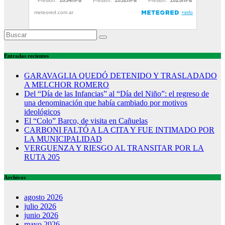
Entradas recientes
GARAVAGLIA QUEDÓ DETENIDO Y TRASLADADO
A MELCHOR ROMERO
Del “Día de las Infancias” al “Día del Niño”: el regreso de
una denominación que había cambiado por motivos
ideológicos
El “Colo” Barco, de visita en Cañuelas
CARBONI FALTÓ A LA CITA Y FUE INTIMADO POR
LA MUNICIPALIDAD
VERGUENZA Y RIESGO AL TRANSITAR POR LA
RUTA 205
Archivos
agosto 2026
julio 2026
junio 2026
mayo 2026