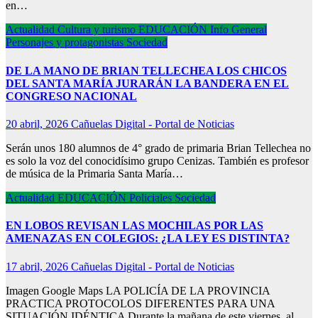
en…
Actualidad
Cultura y turismo
EDUCACIÓN
Info General
Personajes y protagonistas
Sociedad
DE LA MANO DE BRIAN TELLECHEA LOS CHICOS
DEL SANTA MARÍA JURARÁN LA BANDERA EN EL
CONGRESO NACIONAL
20 abril, 2026
Cañuelas Digital - Portal de Noticias
Serán unos 180 alumnos de 4° grado de primaria Brian Tellechea no
es solo la voz del conocidísimo grupo Cenizas. También es profesor
de música de la Primaria Santa María…
Actualidad
EDUCACIÓN
Policiales
Sociedad
EN LOBOS REVISAN LAS MOCHILAS POR LAS
AMENAZAS EN COLEGIOS: ¿LA LEY ES DISTINTA?
17 abril, 2026
Cañuelas Digital - Portal de Noticias
Imagen Google Maps LA POLICÍA DE LA PROVINCIA
PRACTICA PROTOCOLOS DIFERENTES PARA UNA
SITUACIÓN IDÉNTICA Durante la mañana de este viernes, al