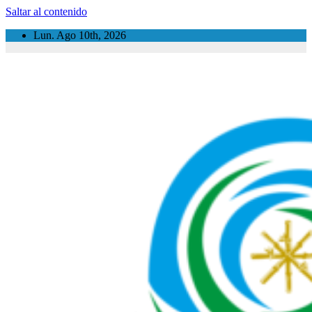
Saltar al contenido
Lun. Ago 10th, 2026