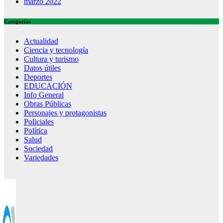
marzo 2022
Categorías
Actualidad
Ciencia y tecnología
Cultura y turismo
Datos útiles
Deportes
EDUCACIÓN
Info General
Obras Públicas
Personajes y protagonistas
Policiales
Política
Salud
Sociedad
Variedades