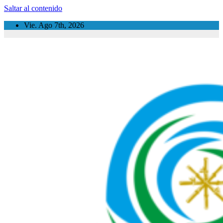
Saltar al contenido
Vie. Ago 7th, 2026