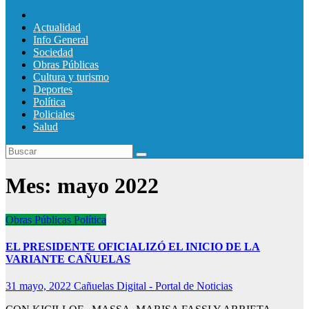
Actualidad
Info General
Sociedad
Obras Públicas
Cultura y turismo
Deportes
Política
Policiales
Salud
Mes:
mayo 2022
Obras Públicas
Política
EL PRESIDENTE OFICIALIZÓ EL INICIO DE LA
VARIANTE CAÑUELAS
31 mayo, 2022
Cañuelas Digital - Portal de Noticias