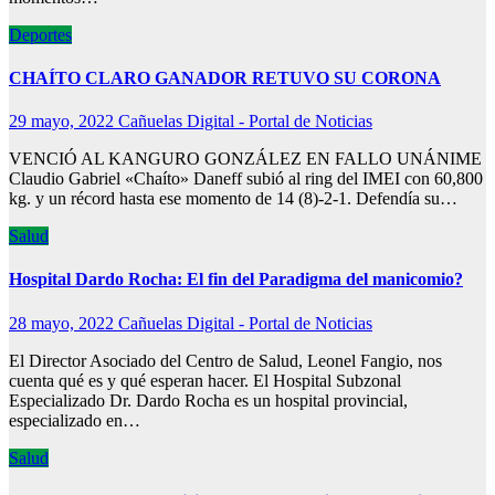
Deportes
CHAÍTO CLARO GANADOR RETUVO SU CORONA
29 mayo, 2022
Cañuelas Digital - Portal de Noticias
VENCIÓ AL KANGURO GONZÁLEZ EN FALLO UNÁNIME
Claudio Gabriel «Chaíto» Daneff subió al ring del IMEI con 60,800
kg. y un récord hasta ese momento de 14 (8)-2-1. Defendía su…
Salud
Hospital Dardo Rocha: El fin del Paradigma del manicomio?
28 mayo, 2022
Cañuelas Digital - Portal de Noticias
El Director Asociado del Centro de Salud, Leonel Fangio, nos
cuenta qué es y qué esperan hacer. El Hospital Subzonal
Especializado Dr. Dardo Rocha es un hospital provincial,
especializado en…
Salud