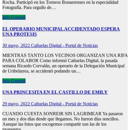
Rocha. Participó en los Torneos Bonaerenses en la especialidad
Fotografía. Para orgullo de…
Info General
EL OPERARIO MUNICIPAL ACCIDENTADO ESPERA
UNA PROTESIS
30 mayo, 2022
Cañuelas Digital - Portal de Noticias
MIENTRAS TANTO LOS VECINOS ORGANIZAN UNA RIFA
PARA COLABOR Como informó Cañuelas Digital, la pasada
semana Ricardo Corvalán, un operario de la Delegación Municipal
de Uribelarrea, se accidentó podando un…
Info General
UNA PRINCESITA EN EL CASTILLO DE EMILY
29 mayo, 2022
Cañuelas Digital - Portal de Noticias
CUANDO CUESTA SONREIR SIN LAGRIMEAR Ya pasaron
un mes y dos días desde que llegamos. No fueron días sencillos.
Aunque las fotos que escogemos compartir son las de los
momentos…