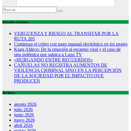
Entradas recientes
VERGUENZA Y RIESGO AL TRANSITAR POR LA
RUTA 205
Comienza el cobro con pago manual electrónico en los peajes
Kiara Aldeco: De la emoción al escarnio viral y el caso de
otra polémica que salpica a Luzu TV
«HURGANDO ENTRE RECUERDOS»
CAÑUELAS NO REGISTRA AUMENTOS DE
VIOLENCIA CRIMINAL SINO EN LA PERCEPCIÓN
DE LA SOCIEDAD POR EL IMPACTO QUE
PRODUCEN
Archivos
agosto 2026
julio 2026
junio 2026
mayo 2026
abril 2026
marzo 2026