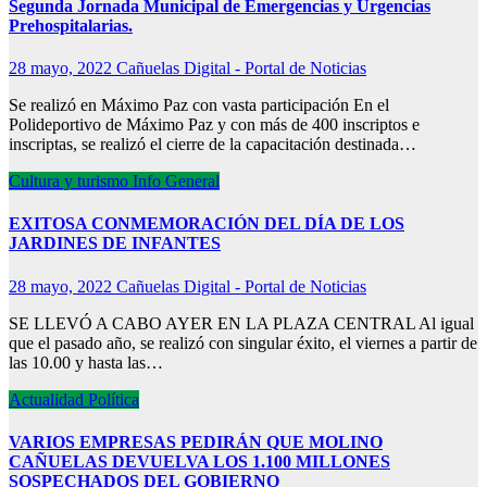
Segunda Jornada Municipal de Emergencias y Urgencias
Prehospitalarias.
28 mayo, 2022
Cañuelas Digital - Portal de Noticias
Se realizó en Máximo Paz con vasta participación En el
Polideportivo de Máximo Paz y con más de 400 inscriptos e
inscriptas, se realizó el cierre de la capacitación destinada…
Cultura y turismo
Info General
EXITOSA CONMEMORACIÓN DEL DÍA DE LOS
JARDINES DE INFANTES
28 mayo, 2022
Cañuelas Digital - Portal de Noticias
SE LLEVÓ A CABO AYER EN LA PLAZA CENTRAL Al igual
que el pasado año, se realizó con singular éxito, el viernes a partir de
las 10.00 y hasta las…
Actualidad
Política
VARIOS EMPRESAS PEDIRÁN QUE MOLINO
CAÑUELAS DEVUELVA LOS 1.100 MILLONES
SOSPECHADOS DEL GOBIERNO