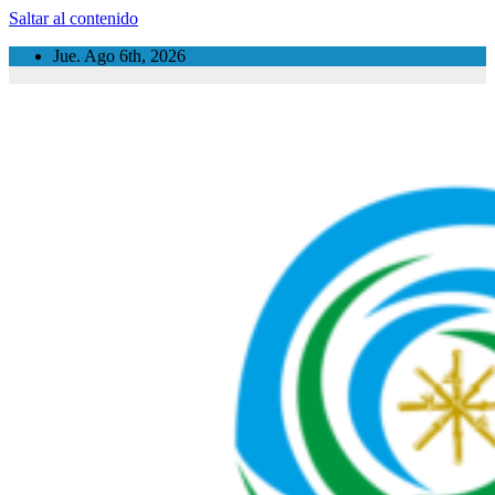
Saltar al contenido
Jue. Ago 6th, 2026