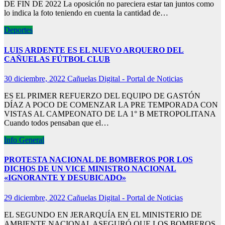
DE FIN DE 2022 La oposición no pareciera estar tan juntos como
lo indica la foto teniendo en cuenta la cantidad de…
Deportes
LUIS ARDENTE ES EL NUEVO ARQUERO DEL
CAÑUELAS FÚTBOL CLUB
30 diciembre, 2022
Cañuelas Digital - Portal de Noticias
ES EL PRIMER REFUERZO DEL EQUIPO DE GASTÓN
DÍAZ A POCO DE COMENZAR LA PRE TEMPORADA CON
VISTAS AL CAMPEONATO DE LA 1° B METROPOLITANA
Cuando todos pensaban que el…
Info General
PROTESTA NACIONAL DE BOMBEROS POR LOS
DICHOS DE UN VICE MINISTRO NACIONAL
«IGNORANTE Y DESUBICADO»
29 diciembre, 2022
Cañuelas Digital - Portal de Noticias
EL SEGUNDO EN JERARQUÍA EN EL MINISTERIO DE
AMBIENTE NACIONAL ASEGURÓ QUE LOS BOMBEROS