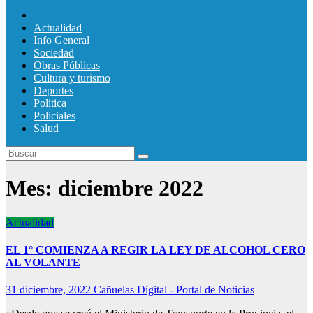
Actualidad
Info General
Sociedad
Obras Públicas
Cultura y turismo
Deportes
Política
Policiales
Salud
Mes:
diciembre 2022
Actualidad
EL 1° COMIENZA A REGIR LA LEY DE ALCOHOL CERO
AL VOLANTE
31 diciembre, 2022
Cañuelas Digital - Portal de Noticias