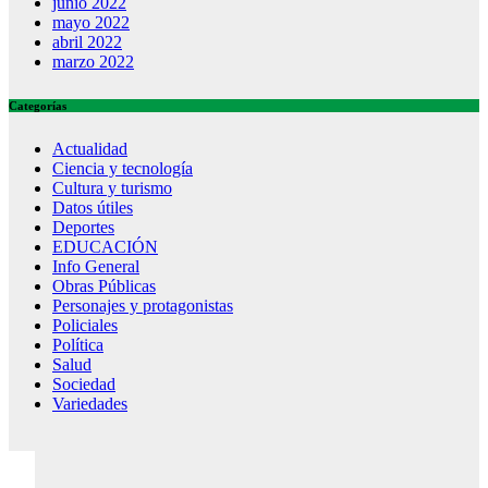
junio 2022
mayo 2022
abril 2022
marzo 2022
Categorías
Actualidad
Ciencia y tecnología
Cultura y turismo
Datos útiles
Deportes
EDUCACIÓN
Info General
Obras Públicas
Personajes y protagonistas
Policiales
Política
Salud
Sociedad
Variedades