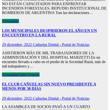
NO ESTÁN CAPACITADOS PARA ENFRENTAR
INCENDIOS FORESTALES. REPUDIO INSTITUCIONAL DE
BOMBEROS DE ARGENTINA Tras las declaraciones…
Actualidad
LOS MUNICIPALES DESPIDIERON EL AÑO EN UN
ENCUENTRO EN LA RURAL
29 diciembre, 2022
Cañuelas Digital - Portal de Noticias
ASISTIERON MÁS DE MIL TRABAJADORES DE LA
ADMINISTRACIÓN Y DEL HOSPITAL MARZETTI En un
encuentro llevado a cabo en el predio de la Sociedad Rural, más de
mil trabajadores y…
Actualidad
Info General
EL CLUB CAÑUELAS SIN NUEVO PRESIDENTE A
MENOS POR 30 DÍAS
29 diciembre, 2022
Cañuelas Digital - Portal de Noticias
LA ASAMBLEA DE SOCIOS PASÓ A UN CUARTO