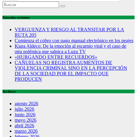
Entradas recientes
VERGUENZA Y RIESGO AL TRANSITAR POR LA
RUTA 205
Comienza el cobro con pago manual electrónico en los peajes
Kiara Aldeco: De la emoción al escarnio viral y el caso de
otra polémica que salpica a Luzu TV
«HURGANDO ENTRE RECUERDOS»
CAÑUELAS NO REGISTRA AUMENTOS DE
VIOLENCIA CRIMINAL SINO EN LA PERCEPCIÓN
DE LA SOCIEDAD POR EL IMPACTO QUE
PRODUCEN
Archivos
agosto 2026
julio 2026
junio 2026
mayo 2026
abril 2026
marzo 2026
febrero 2026