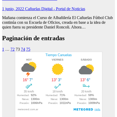
1 junio, 2022
Cañuelas Digital - Portal de Noticias
Mañana comienza el Curso de Albañilería El Cañuelas Fútbol Club
continúa con su Escuela de Oficios, creada en base a la idea de
quien fuera su presidente Daniel Roncoli. Ahora…
Paginación de entradas
1
…
72
73
74
75