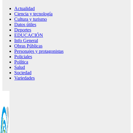
Actualidad
Ciencia y tecnología
Cultura y turismo
Datos útiles
Deportes
EDUCACIÓN
Info General
Obras Públicas
Personajes y protagonistas
Policiales
Política
Salud
Sociedad
Variedades