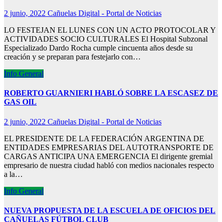
2 junio, 2022
Cañuelas Digital - Portal de Noticias
LO FESTEJAN EL LUNES CON UN ACTO PROTOCOLAR Y
ACTIVIDADES SOCIO CULTURALES El Hospital Subzonal
Especializado Dardo Rocha cumple cincuenta años desde su
creación y se preparan para festejarlo con…
Info General
ROBERTO GUARNIERI HABLÓ SOBRE LA ESCASEZ DE
GAS OIL
2 junio, 2022
Cañuelas Digital - Portal de Noticias
EL PRESIDENTE DE LA FEDERACIÓN ARGENTINA DE
ENTIDADES EMPRESARIAS DEL AUTOTRANSPORTE DE
CARGAS ANTICIPA UNA EMERGENCIA El dirigente gremial
empresario de nuestra ciudad habló con medios nacionales respecto
a la…
Info General
NUEVA PROPUESTA DE LA ESCUELA DE OFICIOS DEL
CAÑUELAS FÚTBOL CLUB