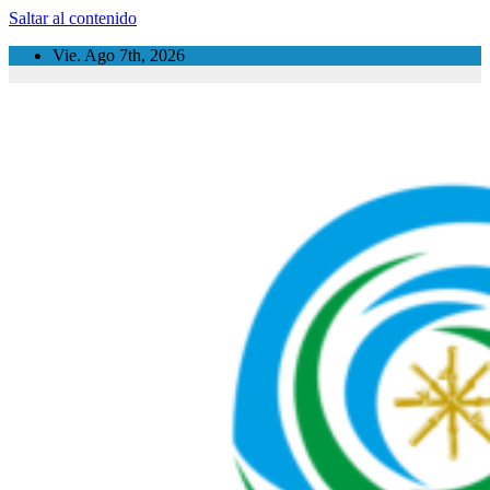
Saltar al contenido
Vie. Ago 7th, 2026