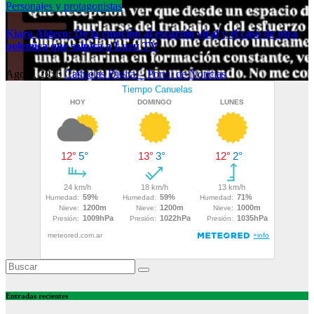
Personajes y protagonistas
Kiara Aldeco: De la emoción al escarnio viral y el caso de otra
polémica que salpica a Luzu TV
Ago 2, 2026
Cañuelas Digital - Portal de Noticias
Entradas recientes