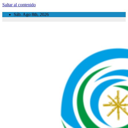
Saltar al contenido
Sáb. Ago 8th, 2026