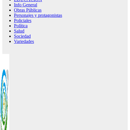
Info General
Obras Públicas
Personajes y protagonistas
Policiales
Política
Salud
Sociedad
Variedades