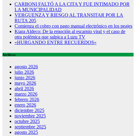
CARBONI FALTÓ A LA CITA Y FUE INTIMADO POR
LA MUNICIPALIDAD
VERGUENZA Y RIESGO AL TRANSITAR POR LA
RUTA 205
Comienza el cobro con pago manual electrónico en los peajes
Kiara Aldeco: De la emoción al escarnio viral y el caso de
otra polémica que salpica a Luzu TV
«HURGANDO ENTRE RECUERDOS»
Archivos
agosto 2026
julio 2026
junio 2026
mayo 2026
abril 2026
marzo 2026
febrero 2026
enero 2026
diciembre 2025
noviembre 2025
octubre 2025
septiembre 2025
agosto 2025