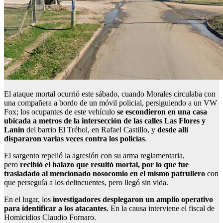
El ataque mortal ocurrió este sábado, cuando Morales circulaba con
una compañera a bordo de un móvil policial, persiguiendo a un VW
Fox; los ocupantes de este vehículo
se escondieron en una casa
ubicada a metros de la intersección de las calles Las Flores y
Lanin
del barrio El Trébol, en Rafael Castillo, y
desde allí
dispararon varias veces contra los policías
.
El sargento repelió la agresión con su arma reglamentaria,
pero
recibió el balazo que resultó mortal, por lo que fue
trasladado al mencionado nosocomio en el mismo patrullero
con
que perseguía a los delincuentes, pero llegó sin vida.
En el lugar, los
investigadores desplegaron un amplio operativo
para identificar a los atacantes
. En la causa interviene el fiscal de
Homicidios Claudio Fornaro.