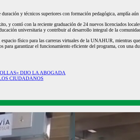
e duración y técnicos superiores con formación pedagógica, amplía aún 
to, y contó con la reciente graduación de 24 nuevos licenciados locale
cación universitaria y contribuir al desarrollo integral de la comunida
 espacio físico para las carreras virtuales de la UNAHUR, mientras que
s para garantizar el funcionamiento eficiente del programa, con una du
OLLAS» DIJO LA ABOGADA
 LOS CIUDADANOS