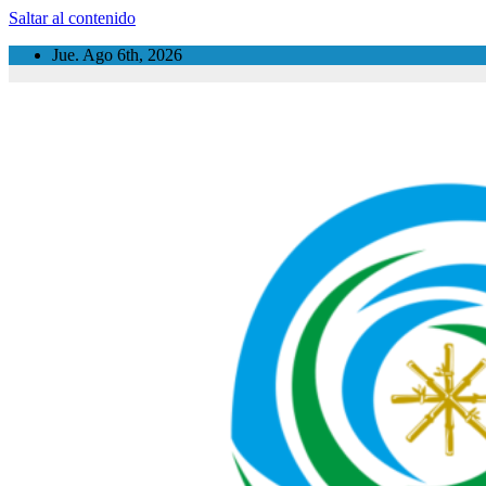
Saltar al contenido
Jue. Ago 6th, 2026