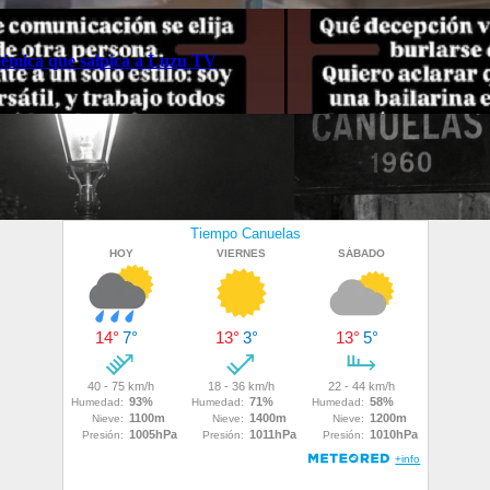
polémica que salpica a Luzu TV